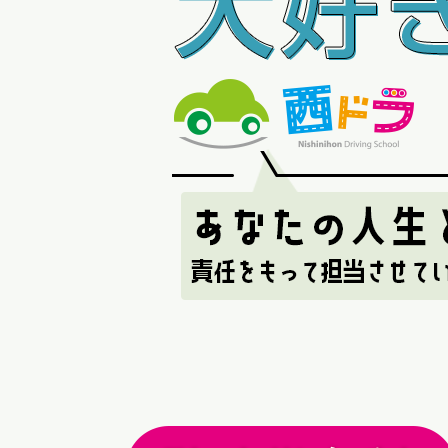
行けば運転が大好きになる。西日本自動車
あなたの人生と運転。責任をもって担当さ