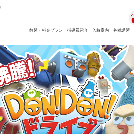
校
ホ
教習・料金プラン
指導員紹介
入校案内
各種講習