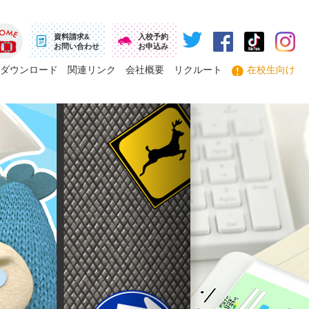
資料請求&
入校予約
お問い合わせ
お申込み
ーム
ダウンロード
関連リンク
会社概要
リクルート
在校生向け