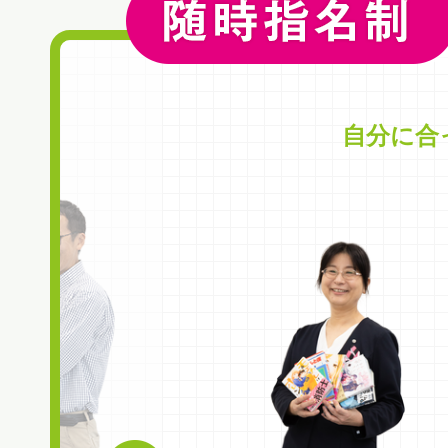
随時担当制×個性あふれる指導員
自分に合