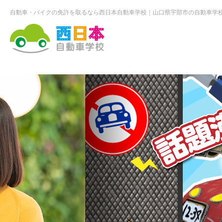
自動車・バイクの免許を取るなら西日本自動車学校
山口県宇部市の自動車学
西日本自動車学校