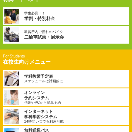
学生必見！！
学割・特別料金
教習所内で憧れのバイク
二輪車試乗・展示会
在校生向けメニュー
学科教習予定表
スケジュールは計画的に
オンライン
予約システム
携帯やPCから簡単予約
インターネット
学科学習システム
24時間いつでも利用可能
無料送迎バス