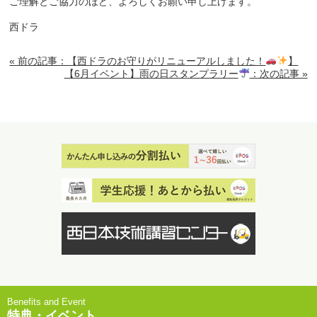
ご理解とご協力のほど、よろしくお願い申し上げます。
西ドラ
« 前の記事：【西ドラのお守りがリニューアルしました！
】
【6月イベント】雨の日スタンプラリー
：次の記事 »
特典・イベント