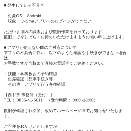
■ 発生している不具合
・対象OS： Android
・現象： D-Smaアプリへのログインができない
ただいま原因の調査および復旧作業を行っております。
復旧まで今しばらくお待ちいただけますようお願い申し上げます。
■ アプリが使えない間のご対応について
アプリの不具合に伴い、以下のような確認や手続きができない場合
は、
お手数ですが当校まで直接お電話等でご連絡ください。
・技能・学科教習の予約確認
・出席確認（配車手続き等）
・その他、アプリで行う各種確認
【西ドラ 事務所（受付）】
TEL： 0836-41-6611 （受付時間： 9:00~18:00）
復旧が確認され次第、改めてホームページ等でお知らせいたしま
す。
ご不便をおかけいたしますが、