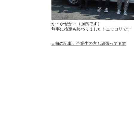
か・かぜが～（強風です）
無事に検定も終わりました！ニッコリです
« 前の記事：卒業生の方も頑張ってます