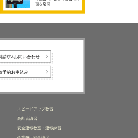
面を巡回
料請求&お問い合わせ
校予約お申込み
スピードアップ教習
高齢者講習
安全運転教室・運転練習
企業向け安全講習