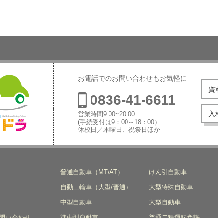
お電話でのお問い合わせもお気軽に
資
0836-41-6611
入
営業時間9:00~20:00
(手続受付は9：00～18：00）
休校日／木曜日、祝祭日ほか
本自動車学
ド
普通自動車（MT/AT）
けん引自動車
自動二輪車（大型/普通）
大型特殊自動車
中型自動車
大型自動車
問い合わせ
準中型自動車
普通二種運転免許