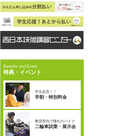
特典・イベント
学生必見！！
学割・特別料金
教習所内で憧れのバイク
二輪車試乗・展示会