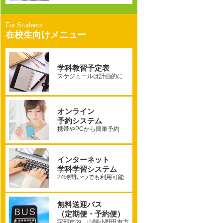
在校生向けメニュー
学科教習予定表
スケジュールは計画的に
オンライン
予約システム
携帯やPCから簡単予約
インターネット
学科学習システム
24時間いつでも利用可能
無料送迎バス
（定期便・予約便）
宇部市内、山陽小野田市方