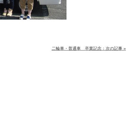
二輪車・普通車 卒業記念：次の記事 »