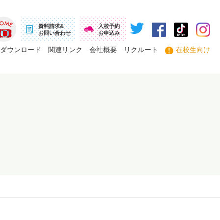
資料請求&
入校予約
お問い合わせ
お申込み
ーム
ダウンロード
関連リンク
会社概要
リクルート
在校生向け