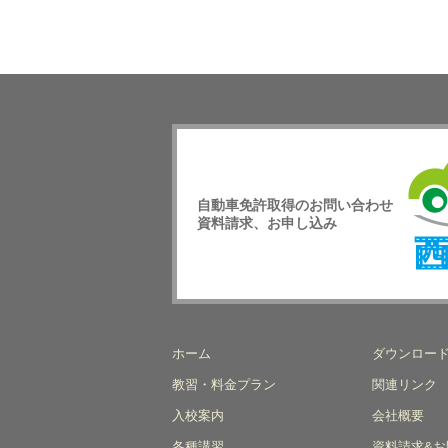
自動車免許取得のお問い合わせ
資料請求、お申し込み
西日
校
ホーム
ダウンロー
教習・料金プラン
関連リンク
入校案内
会社概要
各種講習
資料請求&お