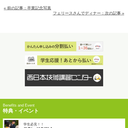
« 前の記事：卒業記念写真
フェリースさんでディナー：次の記事 »
特典・イベント
学生必見！！