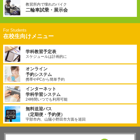
教習所内で憧れのバイク
二輪車試乗・展示会
在校生向けメニュー
学科教習予定表
スケジュールは計画的に
オンライン
予約システム
携帯やPCから簡単予約
インターネット
学科学習システム
24時間いつでも利用可能
無料送迎バス
（定期便・予約便）
宇部市内、山陽小野田市方面を巡回