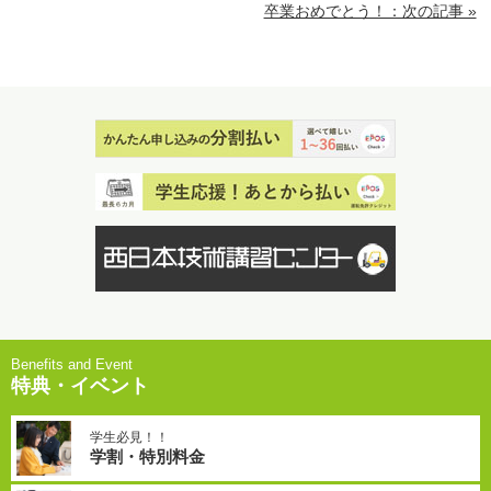
卒業おめでとう！：次の記事 »
特典・イベント
学生必見！！
学割・特別料金