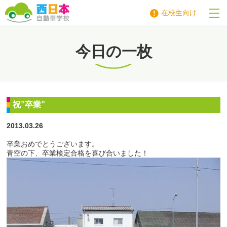
在校生向け
西日本自動車学校
今日の一枚
祝”卒業”
2013.03.26
卒業おめでとうございます。
青空の下、卒業検定合格を喜び合いました！