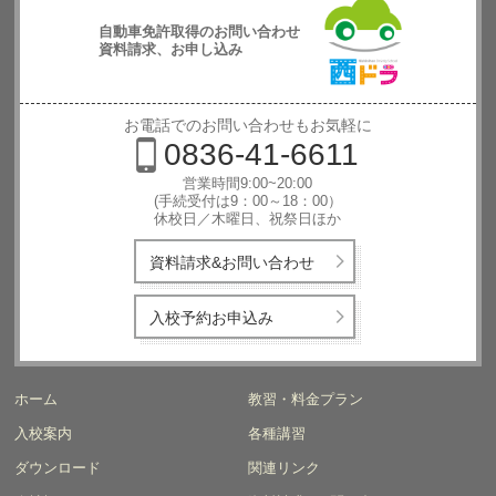
自動車免許取得のお問い合わせ
資料請求、お申し込み
西日本自動
車学校
お電話でのお問い合わせもお気軽に
0836-41-6611
営業時間9:00~20:00
(手続受付は9：00～18：00）
休校日／木曜日、祝祭日ほか
資料請求&お問い合わせ
入校予約お申込み
ホーム
教習・料金プラン
入校案内
各種講習
ダウンロード
関連リンク