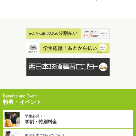
特典・イベント
学生必見！！
学割・特別料金
教習所内で憧れのバイク