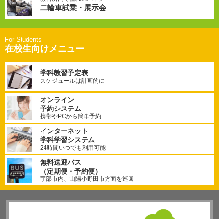
二輪車試乗・展示会
在校生向けメニュー
学科教習予定表
スケジュールは計画的に
オンライン
予約システム
携帯やPCから簡単予約
インターネット
学科学習システム
24時間いつでも利用可能
無料送迎バス
（定期便・予約便）
宇部市内、山陽小野田市方面を巡回