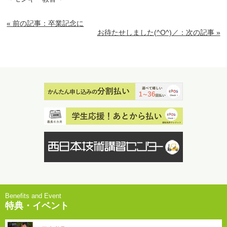
« 前の記事：卒業記念に
お待たせしました(^O^)／：次の記事 »
特典・イベント