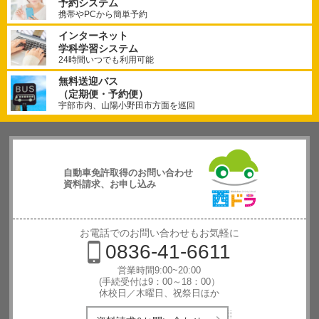
予約システム
携帯やPCから簡単予約
インターネット
学科学習システム
24時間いつでも利用可能
無料送迎バス
（定期便・予約便）
宇部市内、山陽小野田市方面を巡回
自動車免許取得のお問い合わせ
資料請求、お申し込み
西日本自動
車学校
お電話でのお問い合わせもお気軽に
0836-41-6611
営業時間9:00~20:00
(手続受付は9：00～18：00）
休校日／木曜日、祝祭日ほか