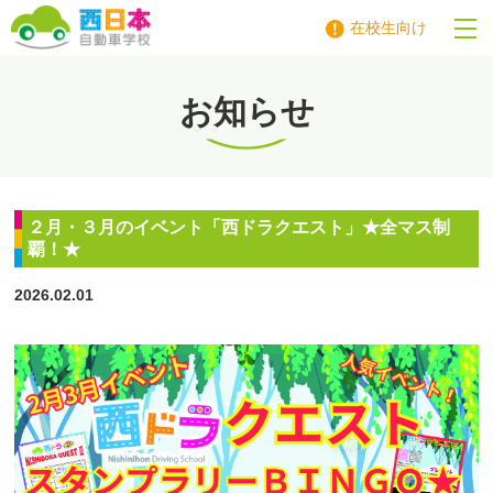
在校生向け
西日本自動車学校
お知らせ
２月・３月のイベント「西ドラクエスト」★全マス制
覇！★
2026.02.01