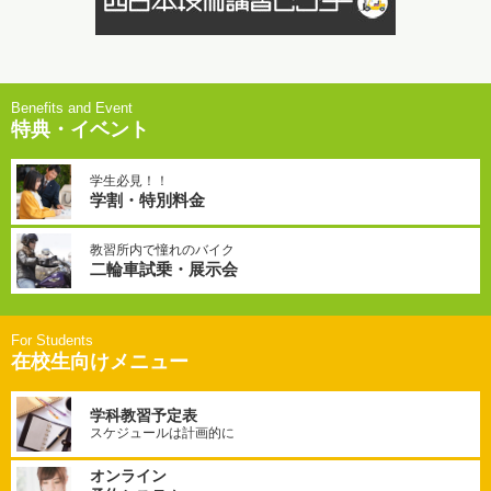
特典・イベント
学生必見！！
学割・特別料金
教習所内で憧れのバイク
二輪車試乗・展示会
在校生向けメニュー
学科教習予定表
スケジュールは計画的に
オンライン