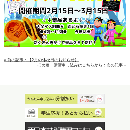
« 前の記事：【2月の休校日のお知らせ】
ほめ達 講習申し込みはこちらから：次の記事 »