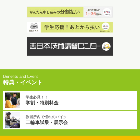
特典・イベント
学生必見！！
学割・特別料金
教習所内で憧れのバイク
二輪車試乗・展示会