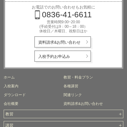
西日本自動
車学校
お電話でのお問い合わせもお気軽に
0836-41-6611
営業時間9:00~20:00
(手続受付は9：00～18：00）
休校日／木曜日、祝祭日ほか
資料請求&お問い合わせ
入校予約お申込み
ホーム
教習・料金プラン
入校案内
各種講習
ダウンロード
関連リンク
会社概要
資料請求&お問い合わせ
教習
講習