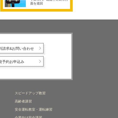
面を巡回
料請求&お問い合わせ
校予約お申込み
スピードアップ教習
高齢者講習
安全運転教室・運転練習
企業向け安全講習