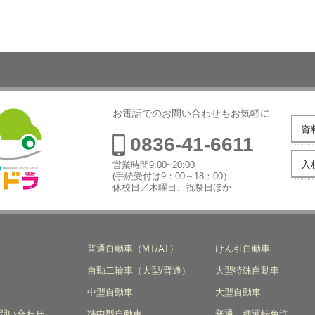
お電話でのお問い合わせもお気軽に
資
0836-41-6611
入
営業時間9:00~20:00
(手続受付は9：00～18：00）
休校日／木曜日、祝祭日ほか
本自動車学
ド
普通自動車（MT/AT）
けん引自動車
自動二輪車（大型/普通）
大型特殊自動車
中型自動車
大型自動車
問い合わせ
準中型自動車
普通二種運転免許