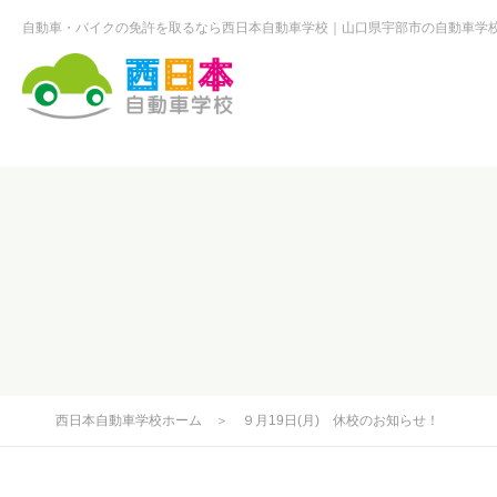
自動車・バイクの免許を取るなら西日本自動車学校
山口県宇部市の自動車学
西日本自動車学校
西日本自動車学校ホーム
＞
９月19日(月) 休校のお知らせ！