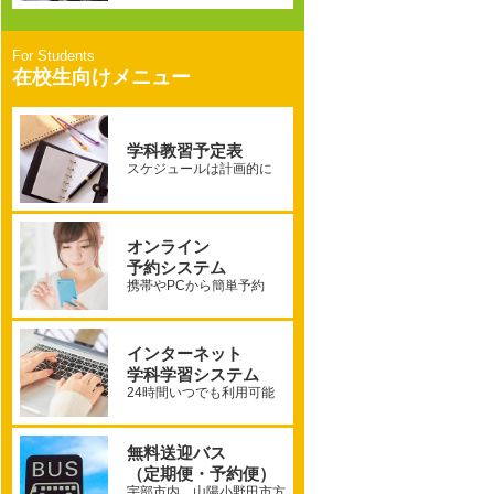
在校生向けメニュー
学科教習予定表
スケジュールは計画的に
オンライン
予約システム
携帯やPCから簡単予約
インターネット
学科学習システム
24時間いつでも利用可能
無料送迎バス
（定期便・予約便）
宇部市内、山陽小野田市方