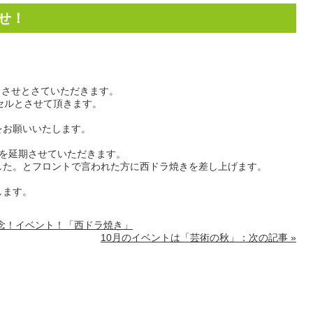
らせ！
とさせとさていただきます。
セルとさせて頂きます。
をお願いいたします。
トを延期させていただきます。
した。とフロントで言われた方に西ドラ焼きを差し上げます。
します。
年記念！イベント！「西ドラ焼き」
10月のイベントは「芸術の秋」：次の記事 »