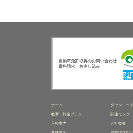
自動車免許取得のお問い合わせ
資料請求、お申し込み
西日
校
ホーム
ダウンロー
教習・料金プラン
関連リンク
入校案内
会社概要
各種講習
資料請求&お