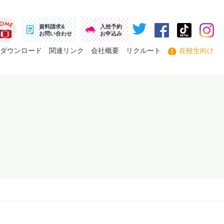
資料請求&
入校予約
お問い合わせ
お申込み
ーム
ダウンロード
関連リンク
会社概要
リクルート
在校生向け