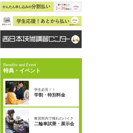
特典・イベント
学生必見！！
学割・特別料金
教習所内で憧れのバイク
二輪車試乗・展示会