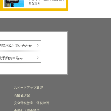
面を巡回
料請求&お問い合わせ
校予約お申込み
スピードアップ教習
高齢者講習
安全運転教室・運転練習
企業向け安全講習