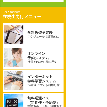
在校生向けメニュー
学科教習予定表
スケジュールは計画的に
オンライン
予約システム
携帯やPCから簡単予約
インターネット
学科学習システム
24時間いつでも利用可能
無料送迎バス
（定期便・予約便）
宇部市内、山陽小野田市方