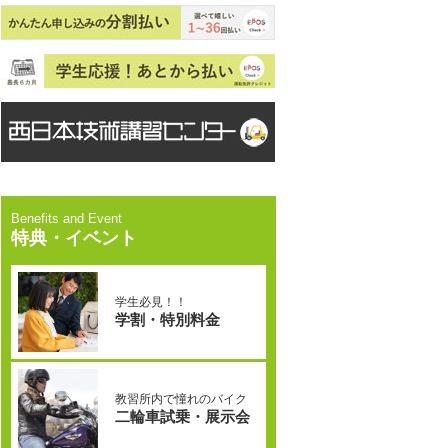
特典・イベント
学生必見！！
学割・特別料金
教習所内で憧れのバイク
二輪車試乗・展示会