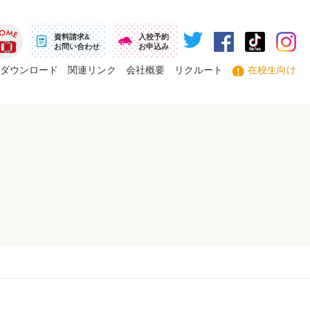
資料請求&
入校予約
お問い合わせ
お申込み
ーム
ダウンロード
関連リンク
会社概要
リクルート
在校生向け