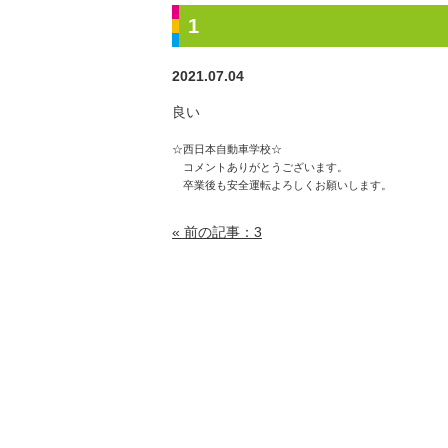
1
2021.07.04
良い
☆西日本自動車学校☆
コメントありがとうございます。
卒業後も安全運転よろしくお願いします。
« 前の記事：3