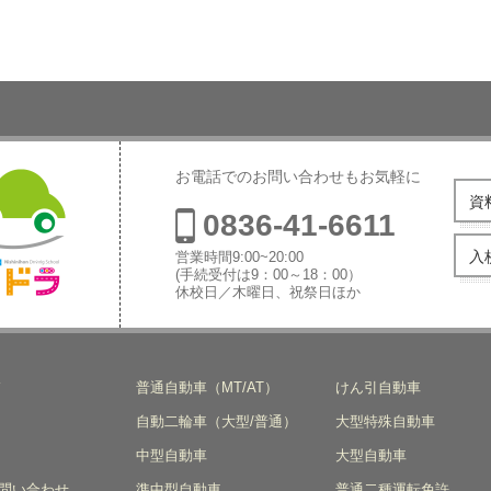
お電話でのお問い合わせもお気軽に
資
0836-41-6611
入
営業時間9:00~20:00
(手続受付は9：00～18：00）
休校日／木曜日、祝祭日ほか
本自動車学
ド
普通自動車（MT/AT）
けん引自動車
自動二輪車（大型/普通）
大型特殊自動車
中型自動車
大型自動車
問い合わせ
準中型自動車
普通二種運転免許