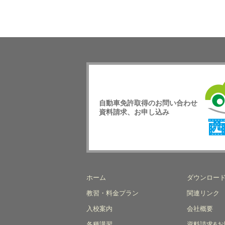
自動車免許取得のお問い合わせ
資料請求、お申し込み
西日
校
ホーム
ダウンロー
教習・料金プラン
関連リンク
入校案内
会社概要
各種講習
資料請求&お