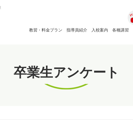
校
ホ
教習・料金プラン
指導員紹介
入校案内
各種講習
卒業生アンケート