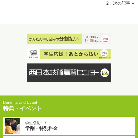
2：次の記事 »
特典・イベント
学生必見！！
学割・特別料金