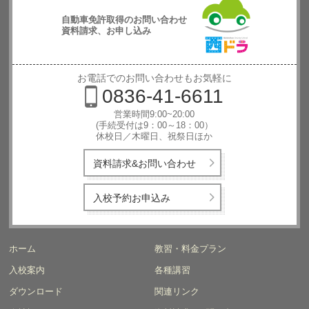
自動車免許取得のお問い合わせ
資料請求、お申し込み
西日本自動
車学校
お電話でのお問い合わせもお気軽に
0836-41-6611
営業時間9:00~20:00
(手続受付は9：00～18：00）
休校日／木曜日、祝祭日ほか
資料請求&お問い合わせ
入校予約お申込み
ホーム
教習・料金プラン
入校案内
各種講習
ダウンロード
関連リンク