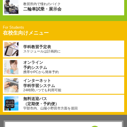
教習所内で憧れのバイク
二輪車試乗・展示会
在校生向けメニュー
学科教習予定表
スケジュールは計画的に
オンライン
予約システム
携帯やPCから簡単予約
インターネット
学科学習システム
24時間いつでも利用可能
無料送迎バス
（定期便・予約便）
宇部市内、山陽小野田市方面を巡回