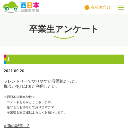
在校生向け
西日本自動車学校
卒業生アンケート
1
2021.09.26
フレンドリーでやりやすい雰囲気だった。
機会があればまた利用したい。
☆西日本自動車学校☆
コメントありがとうございます。
是非またお待ちしております(^^)/
卒業後も安全運転よろしくお願いします。
« 前の記事：2