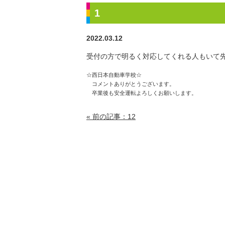
1
2022.03.12
受付の方で明るく対応してくれる人もいて
☆西日本自動車学校☆
コメントありがとうございます。
卒業後も安全運転よろしくお願いします。
« 前の記事：12