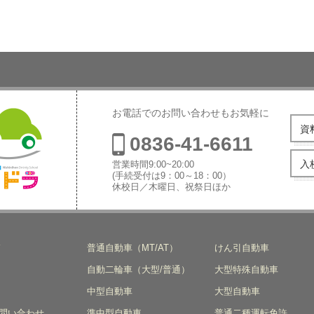
お電話でのお問い合わせもお気軽に
資
0836-41-6611
入
営業時間9:00~20:00
(手続受付は9：00～18：00）
休校日／木曜日、祝祭日ほか
本自動車学
ド
普通自動車（MT/AT）
けん引自動車
自動二輪車（大型/普通）
大型特殊自動車
中型自動車
大型自動車
問い合わせ
準中型自動車
普通二種運転免許