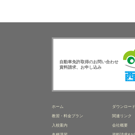
自動車免許取得のお問い合わせ
資料請求、お申し込み
西日
校
ホーム
ダウンロー
教習・料金プラン
関連リンク
入校案内
会社概要
各種講習
資料請求&お