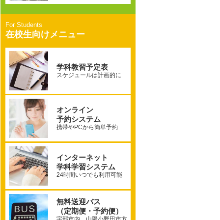
在校生向けメニュー
学科教習予定表
スケジュールは計画的に
オンライン
予約システム
携帯やPCから簡単予約
インターネット
学科学習システム
24時間いつでも利用可能
無料送迎バス
（定期便・予約便）
宇部市内、山陽小野田市方