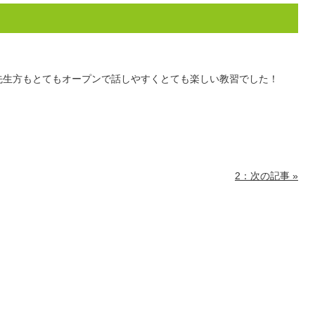
先生方もとてもオープンで話しやすくとても楽しい教習でした！
2：次の記事 »