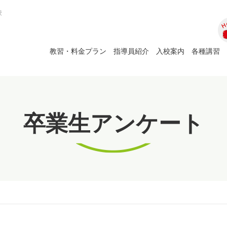
校
ホ
教習・料金プラン
指導員紹介
入校案内
各種講習
卒業生アンケート