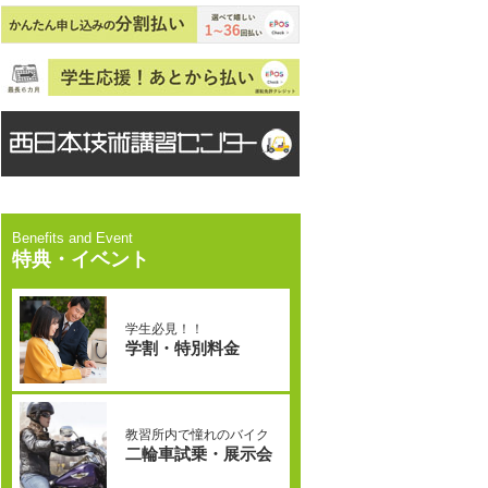
特典・イベント
学生必見！！
学割・特別料金
教習所内で憧れのバイク
二輪車試乗・展示会