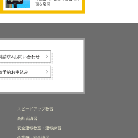
面を巡回
料請求&お問い合わせ
校予約お申込み
スピードアップ教習
高齢者講習
安全運転教室・運転練習
企業向け安全講習