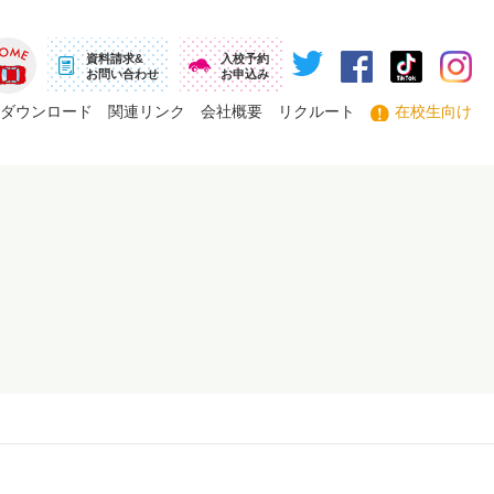
資料請求&
入校予約
お問い合わせ
お申込み
ーム
ダウンロード
関連リンク
会社概要
リクルート
在校生向け