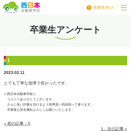
在校生向け
西日本自動車学校
卒業生アンケート
1
2023.02.11
とても丁寧な指導で良かったです。
☆西日本自動車学校☆
コメントありがとうございます。
さらに良い評価を頂けるよう指導員一同頑張って参ります。
卒業後も安全運転よろしくお願いいたします。
« 前の記事：5
1：次の記事 »