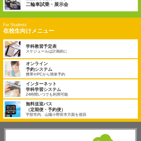
二輪車試乗・展示会
在校生向けメニュー
学科教習予定表
スケジュールは計画的に
オンライン
予約システム
携帯やPCから簡単予約
インターネット
学科学習システム
24時間いつでも利用可能
無料送迎バス
（定期便・予約便）
宇部市内、山陽小野田市方面を巡回