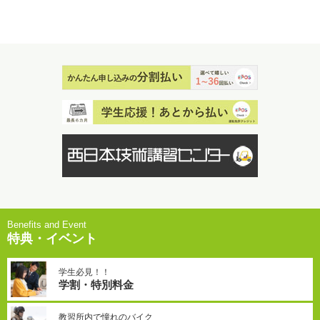
特典・イベント
学生必見！！
学割・特別料金
教習所内で憧れのバイク