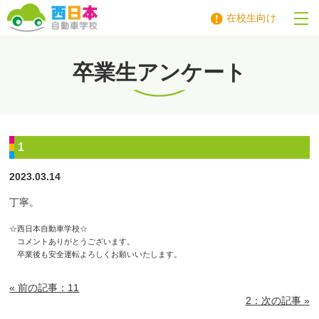
在校生向け
西日本自動車学校
卒業生アンケート
1
2023.03.14
丁寧。
☆西日本自動車学校☆
コメントありがとうございます。
卒業後も安全運転よろしくお願いいたします。
« 前の記事：11
2：次の記事 »