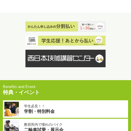
特典・イベント
学生必見！！
学割・特別料金
教習所内で憧れのバイク
二輪車試乗・展示会