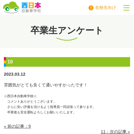
在校生向け
西日本自動車学校
卒業生アンケート
10
2023.03.12
雰囲気がとても良くて通いやすかったです！
☆西日本自動車学校☆
コメントありがとうございます。
さらに良い評価を頂けるよう指導員一同頑張って参ります。
卒業後も安全運転よろしくお願いいたします。
« 前の記事：9
11：次の記事 »