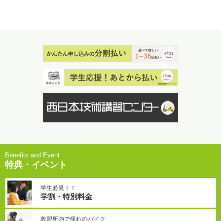
特典・イベント
学生必見！！
学割・特別料金
教習所内で憧れのバイク