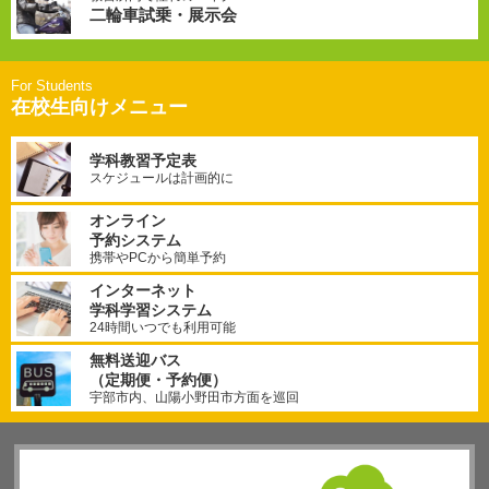
二輪車試乗・展示会
在校生向けメニュー
学科教習予定表
スケジュールは計画的に
オンライン
予約システム
携帯やPCから簡単予約
インターネット
学科学習システム
24時間いつでも利用可能
無料送迎バス
（定期便・予約便）
宇部市内、山陽小野田市方面を巡回