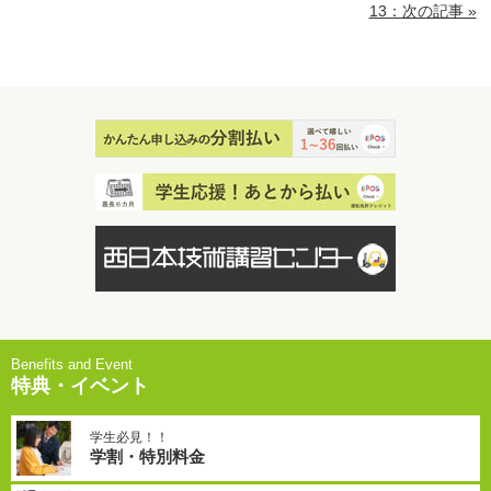
13：次の記事 »
特典・イベント
学生必見！！
学割・特別料金