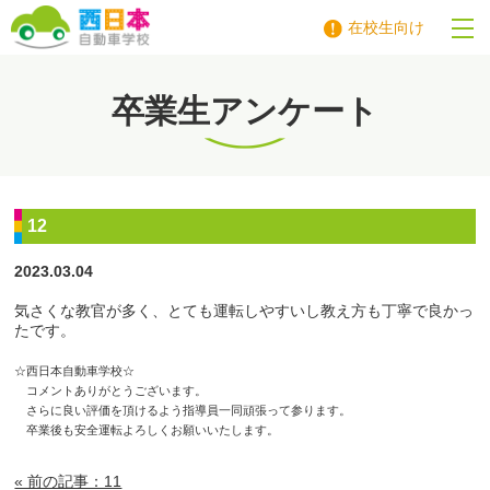
在校生向け
西日本自動車学校
卒業生アンケート
12
2023.03.04
気さくな教官が多く、とても運転しやすいし教え方も丁寧で良かっ
たです。
☆西日本自動車学校☆
コメントありがとうございます。
さらに良い評価を頂けるよう指導員一同頑張って参ります。
卒業後も安全運転よろしくお願いいたします。
« 前の記事：11