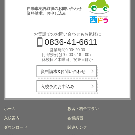
自動車免許取得のお問い合わせ
資料請求、お申し込み
西日本自動
車学校
お電話でのお問い合わせもお気軽に
0836-41-6611
営業時間9:00~20:00
(手続受付は9：00～18：00）
休校日／木曜日、祝祭日ほか
資料請求&お問い合わせ
入校予約お申込み
ホーム
教習・料金プラン
入校案内
各種講習
ダウンロード
関連リンク