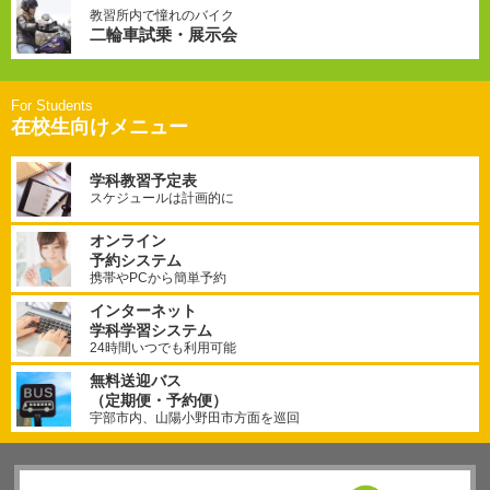
教習所内で憧れのバイク
二輪車試乗・展示会
在校生向けメニュー
学科教習予定表
スケジュールは計画的に
オンライン
予約システム
携帯やPCから簡単予約
インターネット
学科学習システム
24時間いつでも利用可能
無料送迎バス
（定期便・予約便）
宇部市内、山陽小野田市方面を巡回