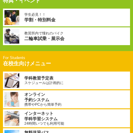
特典・イベント
学生必見！！
学割・特別料金
教習所内で憧れのバイク
二輪車試乗・展示会
在校生向けメニュー
学科教習予定表
スケジュールは計画的に
オンライン
予約システム
携帯やPCから簡単予約
インターネット
学科学習システム
24時間いつでも利用可能
無料送迎バス