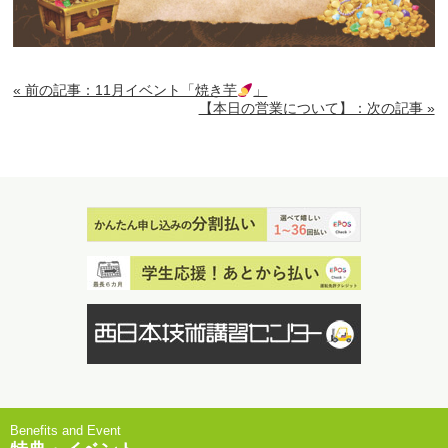
« 前の記事：11月イベント「焼き芋
」
【本日の営業について】：次の記事 »