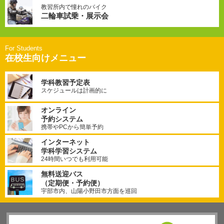
教習所内で憧れのバイク
二輪車試乗・展示会
在校生向けメニュー
学科教習予定表
スケジュールは計画的に
オンライン
予約システム
携帯やPCから簡単予約
インターネット
学科学習システム
24時間いつでも利用可能
無料送迎バス
（定期便・予約便）
宇部市内、山陽小野田市方面を巡回