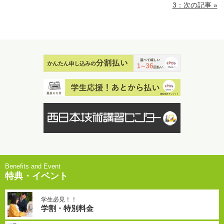
3：次の記事 »
特典・イベント
学生必見！！
学割・特別料金