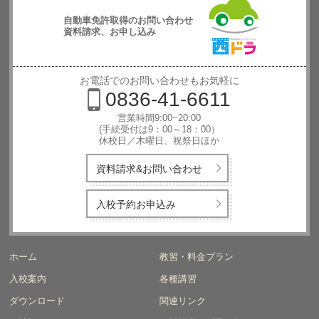
自動車免許取得のお問い合わせ
資料請求、お申し込み
西日本自動
車学校
お電話でのお問い合わせもお気軽に
0836-41-6611
営業時間9:00~20:00
(手続受付は9：00～18：00）
休校日／木曜日、祝祭日ほか
資料請求&お問い合わせ
入校予約お申込み
ホーム
教習・料金プラン
入校案内
各種講習
ダウンロード
関連リンク