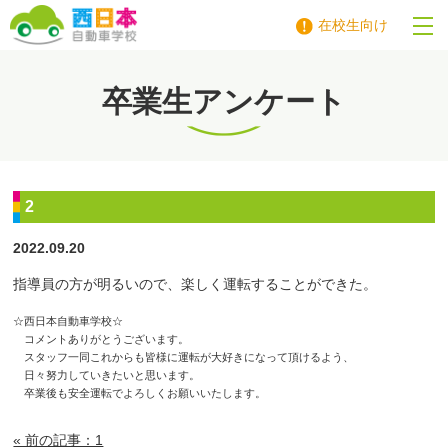
在校生向け
西日本自動車学校
卒業生アンケート
2
2022.09.20
指導員の方が明るいので、楽しく運転することができた。
☆西日本自動車学校☆
コメントありがとうございます。
スタッフ一同これからも皆様に運転が大好きになって頂けるよう、
日々努力していきたいと思います。
卒業後も安全運転でよろしくお願いいたします。
« 前の記事：1