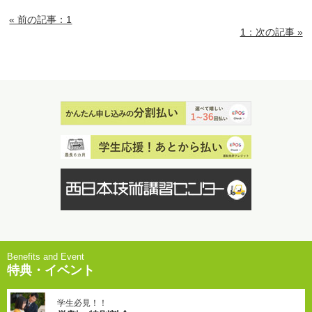
« 前の記事：1
1：次の記事 »
特典・イベント
学生必見！！