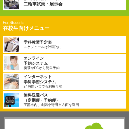
二輪車試乗・展示会
在校生向けメニュー
学科教習予定表
スケジュールは計画的に
オンライン
予約システム
携帯やPCから簡単予約
インターネット
学科学習システム
24時間いつでも利用可能
無料送迎バス
（定期便・予約便）
宇部市内、山陽小野田市方面を巡回