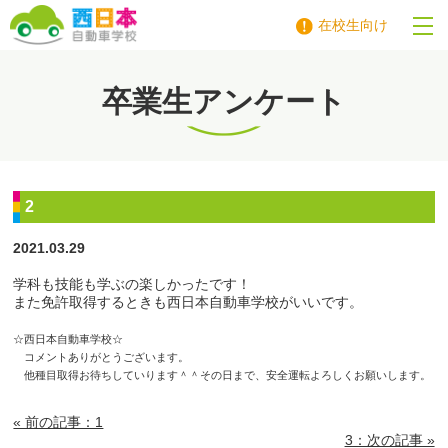
在校生向け
西日本自動車学校
卒業生アンケート
2
2021.03.29
学科も技能も学ぶの楽しかったです！
また免許取得するときも西日本自動車学校がいいです。
☆西日本自動車学校☆
コメントありがとうございます。
他種目取得お待ちしていります＾＾その日まで、安全運転よろしくお願いします。
« 前の記事：1
3：次の記事 »