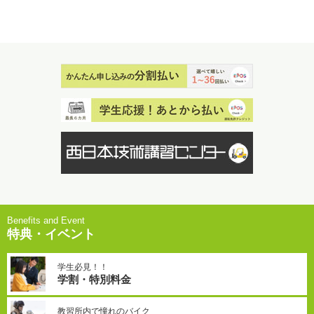
特典・イベント
学生必見！！
学割・特別料金
教習所内で憧れのバイク