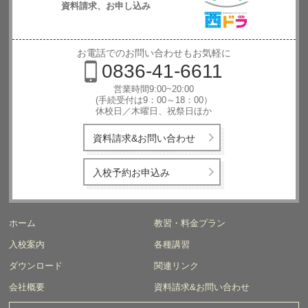
資料請求、お申し込み
西日本自動
車学校
お電話でのお問い合わせもお気軽に
0836-41-6611
営業時間9:00~20:00
(手続受付は9：00～18：00）
休校日／木曜日、祝祭日ほか
資料請求&お問い合わせ
入校予約お申込み
ホーム
教習・料金プラン
入校案内
各種講習
ダウンロード
関連リンク
会社概要
資料請求&お問い合わせ