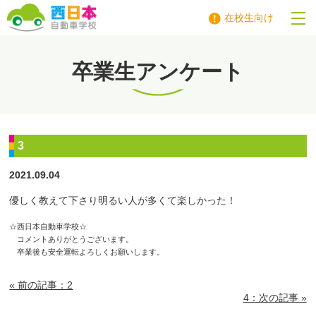
在校生向け
西日本自動車学校
卒業生アンケート
3
2021.09.04
優しく教えて下さり明るい人が多くて楽しかった！
☆西日本自動車学校☆
コメントありがとうございます。
卒業後も安全運転よろしくお願いします。
« 前の記事：2
4：次の記事 »