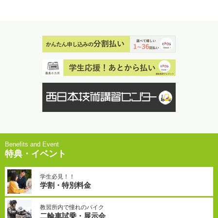
特典・イベント
学生必見！！
学割・特別料金
教習所内で憧れのバイク
二輪車試乗・展示会