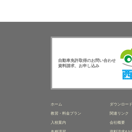
自動車免許取得のお問い合わせ
資料請求、お申し込み
西日
校
ホーム
ダウンロー
教習・料金プラン
関連リンク
入校案内
会社概要
各種講習
資料請求&お