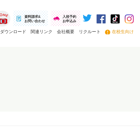
資料請求&
入校予約
お問い合わせ
お申込み
ーム
ダウンロード
関連リンク
会社概要
リクルート
在校生向け