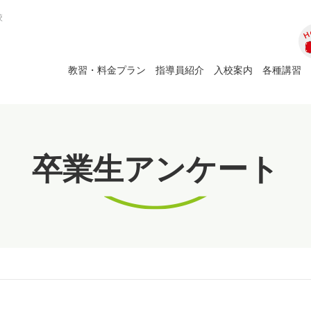
校
ホ
教習・料金プラン
指導員紹介
入校案内
各種講習
卒業生アンケート