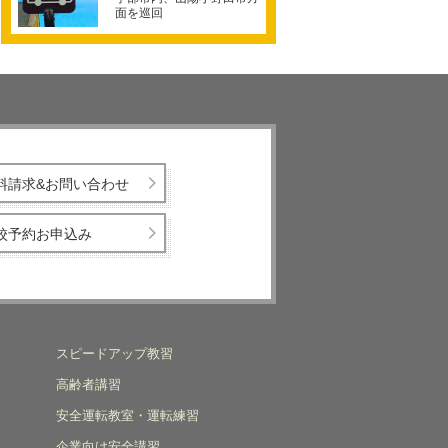
面を巡回
料請求&お問い合わせ
校予約お申込み
スピードアップ教習
高齢者講習
安全運転教室・運転練習
企業向け安全講習