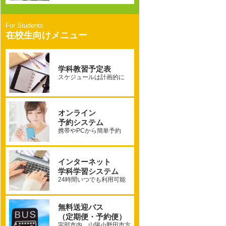
在校生向けメニュー
学科教習予定表
スケジュールは計画的に
オンライン
予約システム
携帯やPCから簡単予約
インターネット
学科学習システム
24時間いつでも利用可能
無料送迎バス
（定期便・予約便）
宇部市内、山陽小野田市方