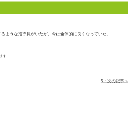
するような指導員がいたが、今は全体的に良くなっていた。
ます。
5：次の記事 »