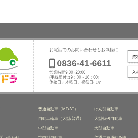
お電話でのお問い合わせもお気軽に
資
0836-41-6611
入
営業時間9:00~20:00
(手続受付は9：00～18：00）
休校日／木曜日、祝祭日ほか
本自動車学
ド
普通自動車（MT/AT）
けん引自動車
自動二輪車（大型/普通）
大型特殊自動車
中型自動車
大型自動車
問い合わせ
準中型自動車
普通二種運転免許