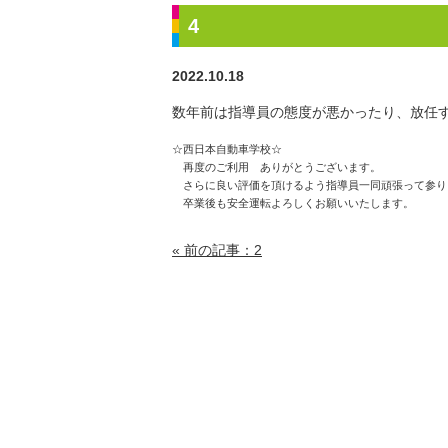
4
2022.10.18
数年前は指導員の態度が悪かったり、放任
☆西日本自動車学校☆
再度のご利用 ありがとうございます。
さらに良い評価を頂けるよう指導員一同頑張って参り
卒業後も安全運転よろしくお願いいたします。
« 前の記事：2