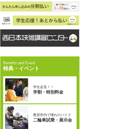
特典・イベント
学生必見！！
学割・特別料金
教習所内で憧れのバイク
二輪車試乗・展示会