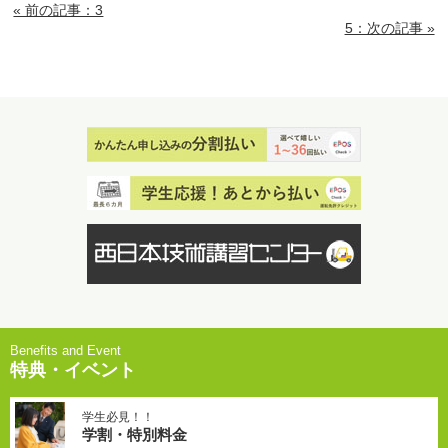
« 前の記事：3
5：次の記事 »
特典・イベント
学生必見！！
学割・特別料金