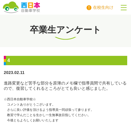
在校生向け
西日本自動車学校
卒業生アンケート
4
2023.02.11
進路変更など苦手な部分を原簿のメモ欄で指導員間で共有している
ので、復習してくれるところがとても良いと感じました。
☆西日本自動車学校☆
コメントありがとうございます。
さらに良い評価を頂けるよう指導員一同頑張って参ります。
教習で学んだことを生かし一生無事故目指してください。
今後ともよろしくお願いいたします