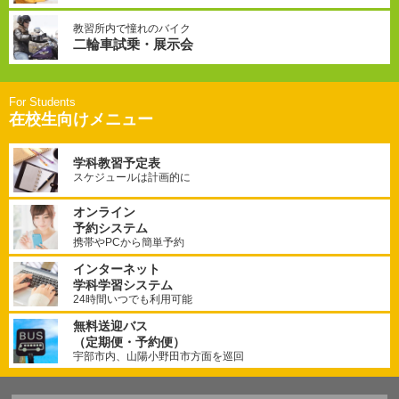
教習所内で憧れのバイク
二輪車試乗・展示会
在校生向けメニュー
学科教習予定表
スケジュールは計画的に
オンライン
予約システム
携帯やPCから簡単予約
インターネット
学科学習システム
24時間いつでも利用可能
無料送迎バス
（定期便・予約便）
宇部市内、山陽小野田市方面を巡回