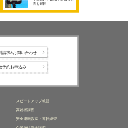
面を巡回
料請求&お問い合わせ
校予約お申込み
スピードアップ教習
高齢者講習
安全運転教室・運転練習
企業向け安全講習