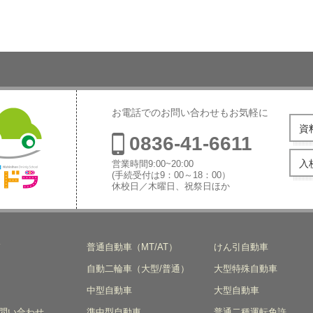
お電話でのお問い合わせもお気軽に
資
0836-41-6611
入
営業時間9:00~20:00
(手続受付は9：00～18：00）
休校日／木曜日、祝祭日ほか
本自動車学
ド
普通自動車（MT/AT）
けん引自動車
自動二輪車（大型/普通）
大型特殊自動車
中型自動車
大型自動車
問い合わせ
準中型自動車
普通二種運転免許