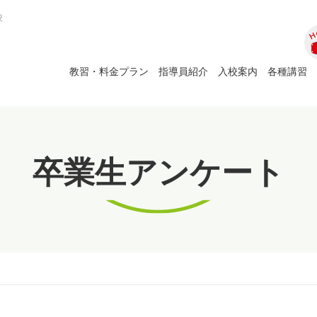
校
ホ
教習・料金プラン
指導員紹介
入校案内
各種講習
卒業生アンケート