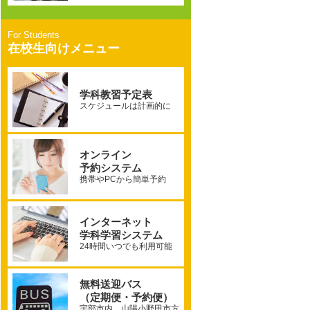
在校生向けメニュー
学科教習予定表
スケジュールは計画的に
オンライン
予約システム
携帯やPCから簡単予約
インターネット
学科学習システム
24時間いつでも利用可能
無料送迎バス
（定期便・予約便）
宇部市内、山陽小野田市方