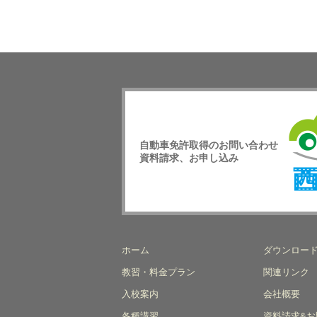
自動車免許取得のお問い合わせ
資料請求、お申し込み
西日
校
ホーム
ダウンロー
教習・料金プラン
関連リンク
入校案内
会社概要
各種講習
資料請求&お