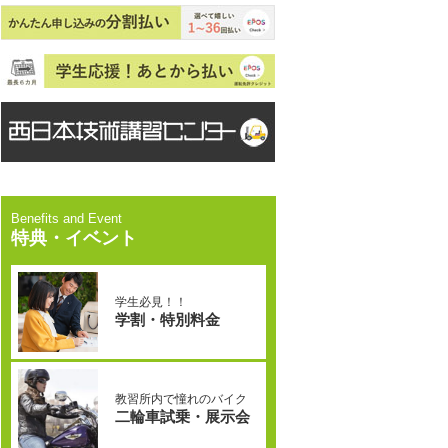
特典・イベント
学生必見！！
学割・特別料金
教習所内で憧れのバイク
二輪車試乗・展示会