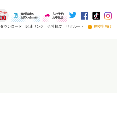
資料請求&
入校予約
お問い合わせ
お申込み
ーム
ダウンロード
関連リンク
会社概要
リクルート
在校生向け