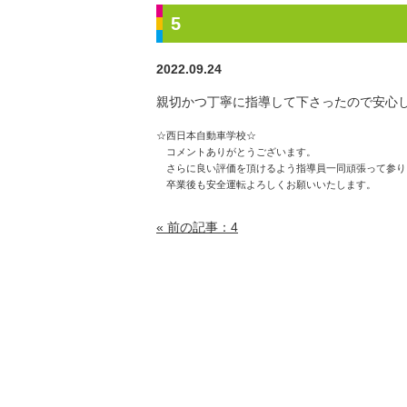
5
2022.09.24
親切かつ丁寧に指導して下さったので安心
☆西日本自動車学校☆
コメントありがとうございます。
さらに良い評価を頂けるよう指導員一同頑張って参り
卒業後も安全運転よろしくお願いいたします。
« 前の記事：4