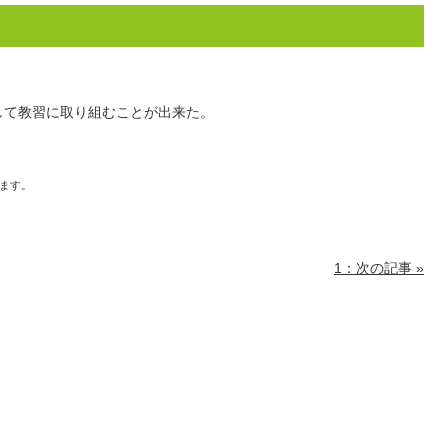
して教習に取り組むことが出来た。
ます。
1：次の記事 »