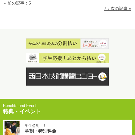
« 前の記事：5
7：次の記事 »
特典・イベント
学生必見！！
学割・特別料金