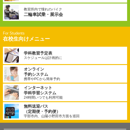
教習所内で憧れのバイク
二輪車試乗・展示会
在校生向けメニュー
学科教習予定表
スケジュールは計画的に
オンライン
予約システム
携帯やPCから簡単予約
インターネット
学科学習システム
24時間いつでも利用可能
無料送迎バス
（定期便・予約便）
宇部市内、山陽小野田市方面を巡回