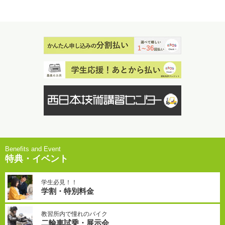
特典・イベント
学生必見！！
学割・特別料金
教習所内で憧れのバイク
二輪車試乗・展示会