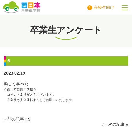
在校生向け
西日本自動車学校
卒業生アンケート
6
2023.02.19
楽しく学べた
☆西日本自動車学校☆
コメントありがとうございます。
卒業後も安全運転よろしくお願いいたします。
« 前の記事：5
7：次の記事 »