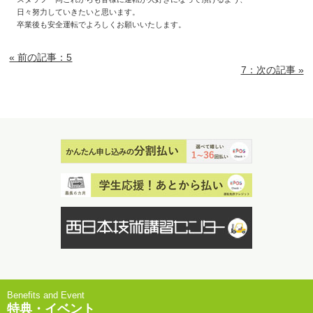
日々努力していきたいと思います。
卒業後も安全運転でよろしくお願いいたします。
« 前の記事：5
7：次の記事 »
特典・イベント