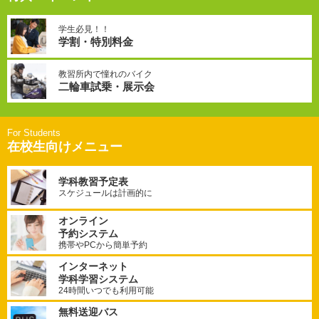
学生必見！！
学割・特別料金
教習所内で憧れのバイク
二輪車試乗・展示会
在校生向けメニュー
学科教習予定表
スケジュールは計画的に
オンライン
予約システム
携帯やPCから簡単予約
インターネット
学科学習システム
24時間いつでも利用可能
無料送迎バス