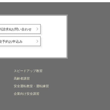
料請求&お問い合わせ
校予約お申込み
スピードアップ教習
高齢者講習
安全運転教室・運転練習
企業向け安全講習