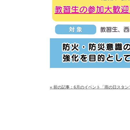
« 前の記事：6月のイベント「雨の日スタ