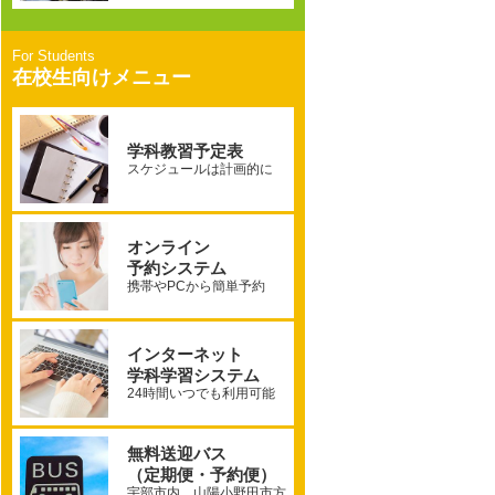
在校生向けメニュー
学科教習予定表
スケジュールは計画的に
オンライン
予約システム
携帯やPCから簡単予約
インターネット
学科学習システム
24時間いつでも利用可能
無料送迎バス
（定期便・予約便）
宇部市内、山陽小野田市方