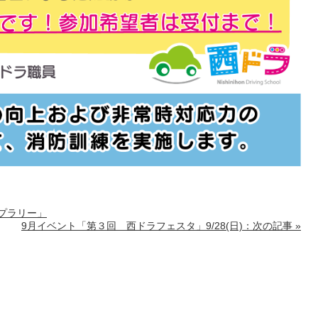
ンプラリー」
9月イベント「第３回 西ドラフェスタ」9/28(日)：次の記事 »