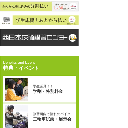
特典・イベント
学生必見！！
学割・特別料金
教習所内で憧れのバイク
二輪車試乗・展示会