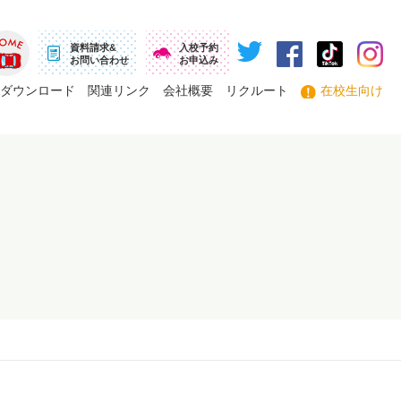
資料請求&
入校予約
お問い合わせ
お申込み
ーム
ダウンロード
関連リンク
会社概要
リクルート
在校生向け