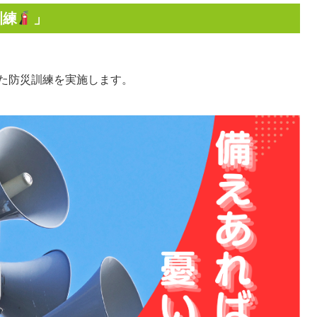
訓練
」
た防災訓練を実施します。