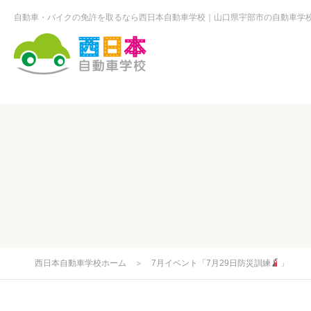
自動車・バイクの免許を取るなら西日本自動車学校
山口県宇部市の自動車学
西日本自動車学校
西日本自動車学校ホーム
＞
7月イベント「7月29日防災訓練
」