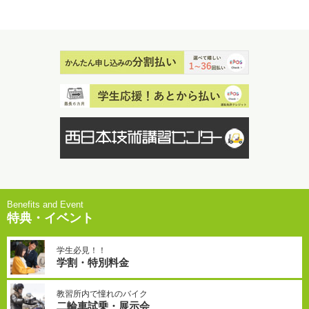
特典・イベント
学生必見！！
学割・特別料金
教習所内で憧れのバイク
二輪車試乗・展示会