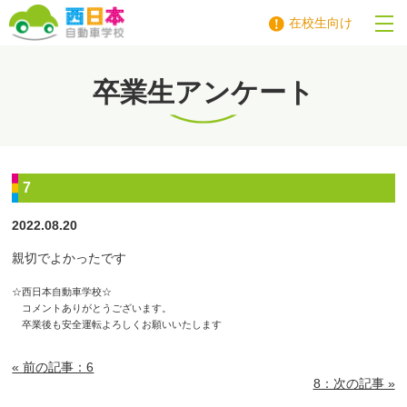
在校生向け
西日本自動車学校
卒業生アンケート
7
2022.08.20
親切でよかったです
☆西日本自動車学校☆
コメントありがとうございます。
卒業後も安全運転よろしくお願いいたします
« 前の記事：6
8：次の記事 »