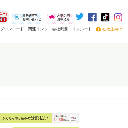
資料請求&
入校予約
お問い合わせ
お申込み
ーム
ダウンロード
関連リンク
会社概要
リクルート
在校生向け