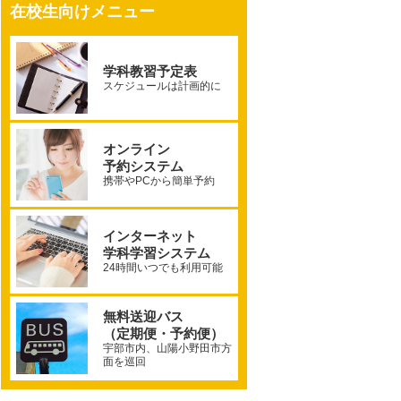
在校生向けメニュー
学科教習予定表
スケジュールは計画的に
オンライン
予約システム
携帯やPCから簡単予約
インターネット
学科学習システム
24時間いつでも利用可能
無料送迎バス
（定期便・予約便）
宇部市内、山陽小野田市方
面を巡回