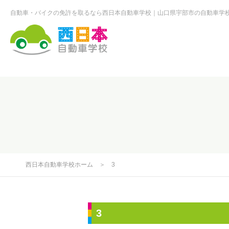
自動車・バイクの免許を取るなら西日本自動車学校
山口県宇部市の自動車学
西日本自動車学校
西日本自動車学校ホーム
＞
3
3