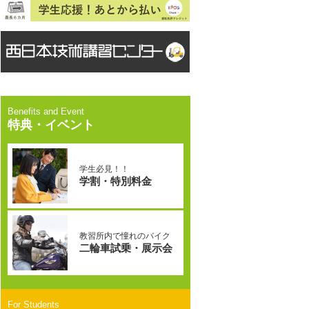
特典・イベント
学生必見！！
学割・特別料金
教習所内で憧れのバイク
二輪車試乗・展示会