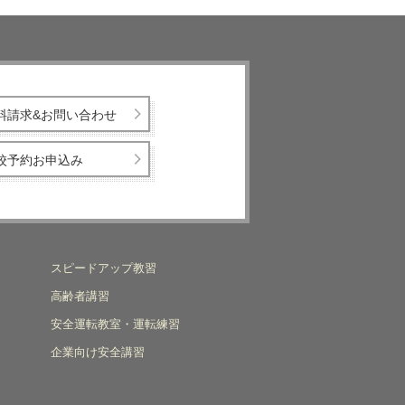
料請求&お問い合わせ
校予約お申込み
スピードアップ教習
高齢者講習
安全運転教室・運転練習
企業向け安全講習