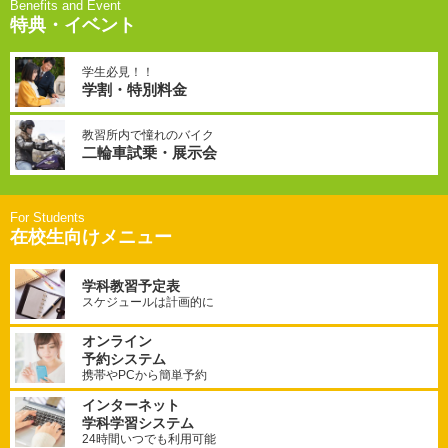
特典・イベント
学生必見！！
学割・特別料金
教習所内で憧れのバイク
二輪車試乗・展示会
在校生向けメニュー
学科教習予定表
スケジュールは計画的に
オンライン
予約システム
携帯やPCから簡単予約
インターネット
学科学習システム
24時間いつでも利用可能