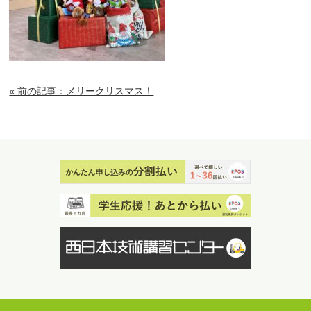
« 前の記事：メリークリスマス！