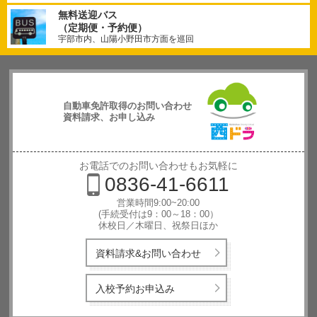
無料送迎バス
（定期便・予約便）
宇部市内、山陽小野田市方面を巡回
自動車免許取得のお問い合わせ
資料請求、お申し込み
西日本自動
車学校
お電話でのお問い合わせもお気軽に
0836-41-6611
営業時間9:00~20:00
(手続受付は9：00～18：00）
休校日／木曜日、祝祭日ほか
資料請求&お問い合わせ
入校予約お申込み