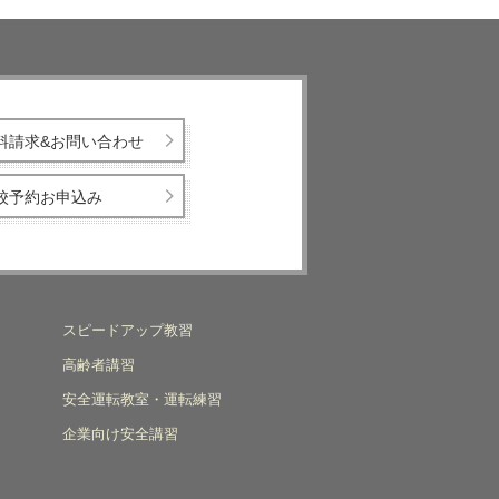
料請求&お問い合わせ
校予約お申込み
スピードアップ教習
高齢者講習
安全運転教室・運転練習
企業向け安全講習