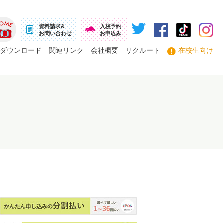
資料請求&
入校予約
お問い合わせ
お申込み
ーム
ダウンロード
関連リンク
会社概要
リクルート
在校生向け