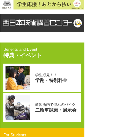
特典・イベント
学生必見！！
学割・特別料金
教習所内で憧れのバイク
二輪車試乗・展示会