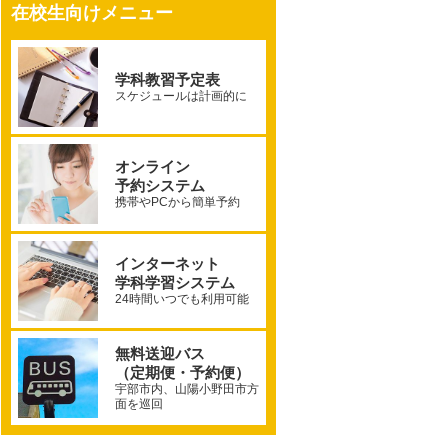
在校生向けメニュー
学科教習予定表
スケジュールは計画的に
オンライン
予約システム
携帯やPCから簡単予約
インターネット
学科学習システム
24時間いつでも利用可能
無料送迎バス
（定期便・予約便）
宇部市内、山陽小野田市方
面を巡回