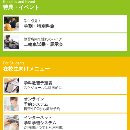
特典・イベント
学生必見！！
学割・特別料金
教習所内で憧れのバイク
二輪車試乗・展示会
在校生向けメニュー
学科教習予定表
スケジュールは計画的に
オンライン
予約システム
携帯やPCから簡単予約
インターネット
学科学習システム
24時間いつでも利用可能