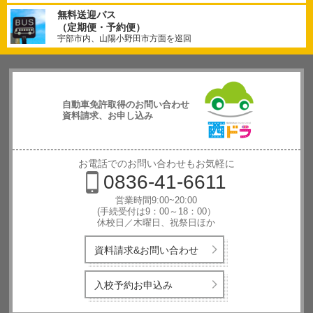
無料送迎バス
（定期便・予約便）
宇部市内、山陽小野田市方面を巡回
自動車免許取得のお問い合わせ
資料請求、お申し込み
西日本自動
車学校
お電話でのお問い合わせもお気軽に
0836-41-6611
営業時間9:00~20:00
(手続受付は9：00～18：00）
休校日／木曜日、祝祭日ほか
資料請求&お問い合わせ
入校予約お申込み