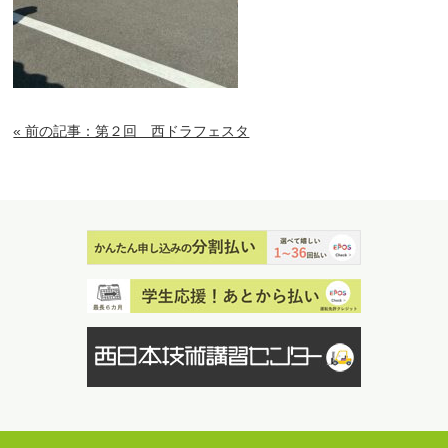
« 前の記事：第２回 西ドラフェスタ