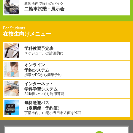
教習所内で憧れのバイク
二輪車試乗・展示会
在校生向けメニュー
学科教習予定表
スケジュールは計画的に
オンライン
予約システム
携帯やPCから簡単予約
インターネット
学科学習システム
24時間いつでも利用可能
無料送迎バス
（定期便・予約便）
宇部市内、山陽小野田市方面を巡回