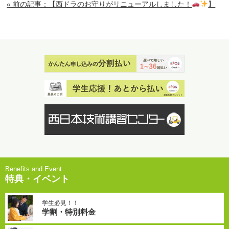
« 前の記事：【西ドラのお守りがリニューアルしました！
】
特典・イベント
学生必見！！
学割・特別料金