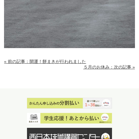
« 前の記事：開運！餅まきが行われました
５月のお休み：次の記事 »