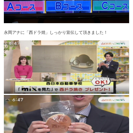
永岡アナに「西ドラ焼」しっかり宣伝して頂きました！