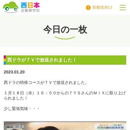
在校生向け
西日本自動車学校
今日の一枚
西ドラがＴＶで放送されました！
2023.01.20
西ドラの特殊コースがＴＶで放送されました。
１月１８日（水）１６：５０からのＴＹＳさんのＭＩＸに取り上げ
られました！
少し緊張気味・・・