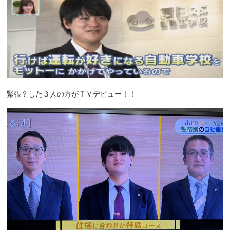
緊張？した３人の方がＴＶデビュー！！