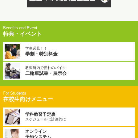
特典・イベント
学生必見！！
学割・特別料金
教習所内で憧れのバイク
二輪車試乗・展示会
在校生向けメニュー
学科教習予定表
スケジュールは計画的に
オンライン
予約システム