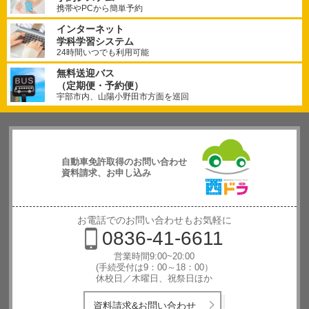
携帯やPCから簡単予約
インターネット
学科学習システム
24時間いつでも利用可能
無料送迎バス
（定期便・予約便）
宇部市内、山陽小野田市方面を巡回
自動車免許取得のお問い合わせ
資料請求、お申し込み
西日本自動
車学校
お電話でのお問い合わせもお気軽に
0836-41-6611
営業時間9:00~20:00
(手続受付は9：00～18：00）
休校日／木曜日、祝祭日ほか
資料請求&お問い合わせ