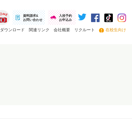
資料請求&
入校予約
お問い合わせ
お申込み
ーム
ダウンロード
関連リンク
会社概要
リクルート
在校生向け