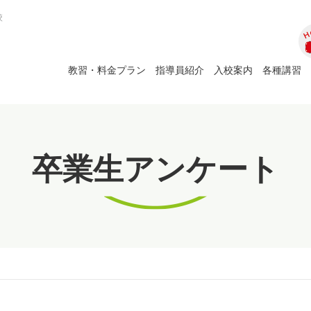
校
ホ
教習・料金プラン
指導員紹介
入校案内
各種講習
卒業生アンケート