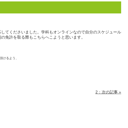
応してくださいました。学科もオンラインなので自分のスケジュール
別の免許を取る際もこちらへこようと思います。
頂けるよう、
2：次の記事 »