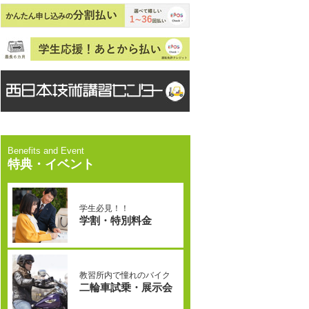
特典・イベント
学生必見！！
学割・特別料金
教習所内で憧れのバイク
二輪車試乗・展示会