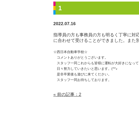
1
2022.07.16
指導員の方も事務員の方も明るく丁寧に対
に合わせて受けることができました。また
☆西日本自動車学校☆
コメントありがとうございます。
スタッフ一同これからも皆様に運転が大好きになって
日々努力していきたいと思います。(^^♪
是非卒業後も遊びに来てください。
スタッフ一同お待ちしております。
« 前の記事：2