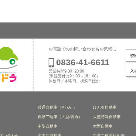
お電話でのお問い合わせもお気軽に
資
0836-41-6611
入
営業時間9:00~20:00
(手続受付は9：00～18：00）
休校日／木曜日、祝祭日ほか
本自動車学
ド
普通自動車（MT/AT）
けん引自動車
自動二輪車（大型/普通）
大型特殊自動車
中型自動車
大型自動車
問い合わせ
準中型自動車
普通二種運転免許