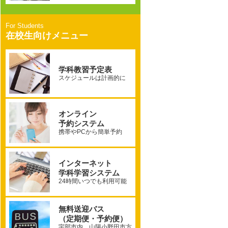
在校生向けメニュー
学科教習予定表
スケジュールは計画的に
オンライン
予約システム
携帯やPCから簡単予約
インターネット
学科学習システム
24時間いつでも利用可能
無料送迎バス
（定期便・予約便）
宇部市内、山陽小野田市方