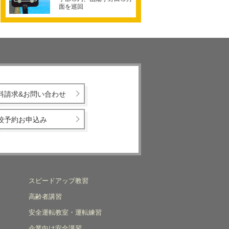
面を巡回
料請求&お問い合わせ
校予約お申込み
スピードアップ教習
高齢者講習
安全運転教室・運転練習
企業向け安全講習