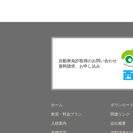
自動車免許取得のお問い合わせ
資料請求、お申し込み
西日
校
ホーム
ダウンロー
教習・料金プラン
関連リンク
入校案内
会社概要
各種講習
資料請求&お