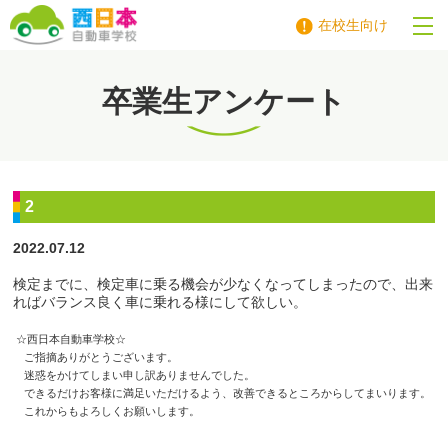
在校生向け
西日本自動車学校
卒業生アンケート
2
2022.07.12
検定までに、検定車に乗る機会が少なくなってしまったので、出来
ればバランス良く車に乗れる様にして欲しい。
☆西日本自動車学校☆
ご指摘ありがとうございます。
迷惑をかけてしまい申し訳ありませんでした。
できるだけお客様に満足いただけるよう、改善できるところからしてまいります。
これからもよろしくお願いします。