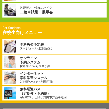
教習所内で憧れのバイク
二輪車試乗・展示会
在校生向けメニュー
学科教習予定表
スケジュールは計画的に
オンライン
予約システム
携帯やPCから簡単予約
インターネット
学科学習システム
24時間いつでも利用可能
無料送迎バス
（定期便・予約便）
宇部市内、山陽小野田市方面を巡回