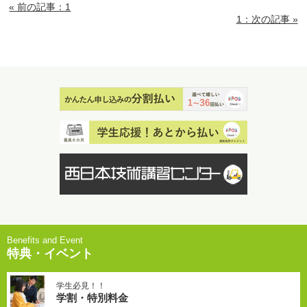
« 前の記事：1
1：次の記事 »
特典・イベント
学生必見！！
学割・特別料金